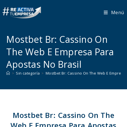
Ir
al
Menú
contenido
Mostbet Br: Cassino On
The Web E Empresa Para
Apostas No Brasil
>
Sin categoría
>
Mostbet Br: Cassino On The Web E Empresa 
Mostbet Br: Cassino On The
Web E Empresa Para Apostas